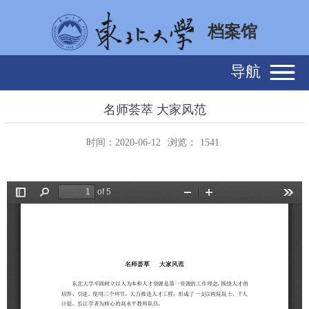
档案馆
导航
名师荟萃 大家风范
时间：2020-06-12
浏览：
1541