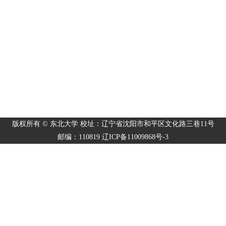
版权所有 © 东北大学 校址：辽宁省沈阳市和平区文化路三巷11号
邮编：110819 辽ICP备11009868号-3