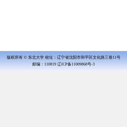
版权所有 © 东北大学 校址：辽宁省沈阳市和平区文化路三巷11号
邮编：110819 辽ICP备11009868号-3