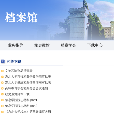
业务指导
校史微馆
档案学会
下载中心
相关下载
文物和陈列品清查表
东北大学科技档案借阅借用审批表
东北大学基建档案借阅借用审批表
高等教育学会档案分会会议通知
校史展览脚本下载
信息学院院志材料 part1
信息学院院志材料 part2
《东北大学校志》第三卷编写大纲