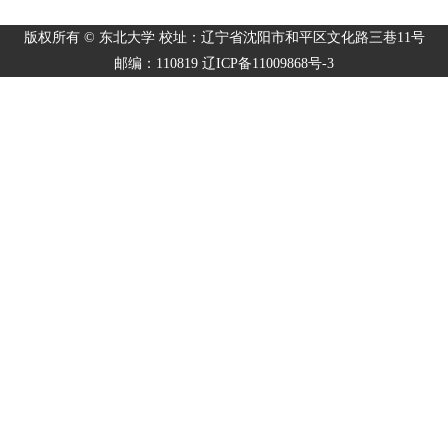
版权所有 © 东北大学 校址：辽宁省沈阳市和平区文化路三巷11号
邮编：110819 辽ICP备11009868号-3